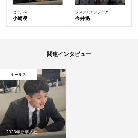
セールス
システムエンジニア
小崎凌
今井迅
関連インタビュー
セールス
2023年新卒入社