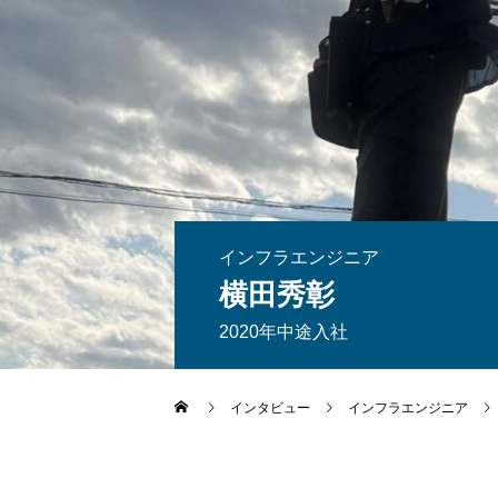
インフラエンジニア
横田秀彰
2020年中途入社
インタビュー
インフラエンジニア