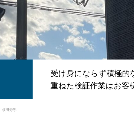
受け身にならず積極的
重ねた検証作業はお客
横田秀彰