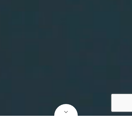
0157-26-3811
News